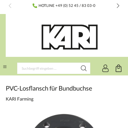
inhalt springen
HOTLINE +49 (0) 52 45 / 83 03-0
PVC-Losflansch für Bundbuchse
KARI Farming