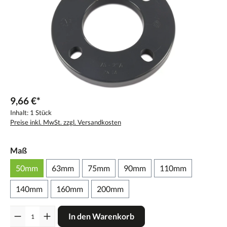
9,66 €*
Inhalt:
1 Stück
Preise inkl. MwSt. zzgl. Versandkosten
Maß
50mm
63mm
75mm
90mm
110mm
140mm
160mm
200mm
Anzahl
In den Warenkorb