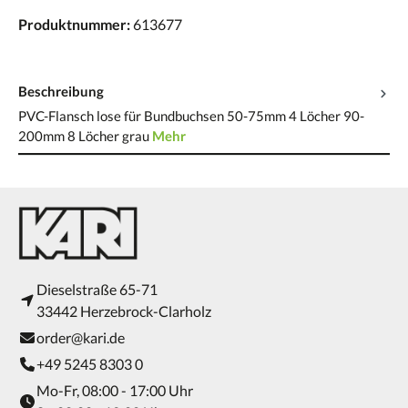
Produktnummer:
613677
Beschreibung
PVC-Flansch lose für Bundbuchsen 50-75mm 4 Löcher 90-
200mm 8 Löcher grau
Mehr
Dieselstraße 65-71
33442 Herzebrock-Clarholz
order@kari.de
+49 5245 8303 0
Mo-Fr, 08:00 - 17:00 Uhr