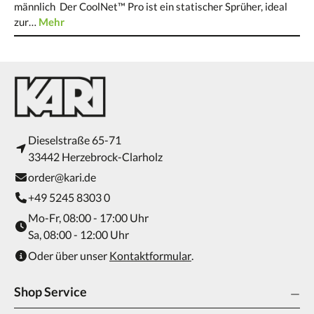
männlich Der CoolNet™ Pro ist ein statischer Sprüher, ideal
zur…
Mehr
Dieselstraße 65-71
33442 Herzebrock-Clarholz
order@kari.de
+49 5245 8303 0
Mo-Fr, 08:00 - 17:00 Uhr
Sa, 08:00 - 12:00 Uhr
Oder über unser
Kontaktformular
.
Shop Service