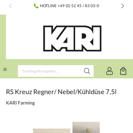
inhalt springen
HOTLINE +49 (0) 52 45 / 83 03-0
RS Kreuz Regner/ Nebel/Kühldüse 7,5l
KARI Farming