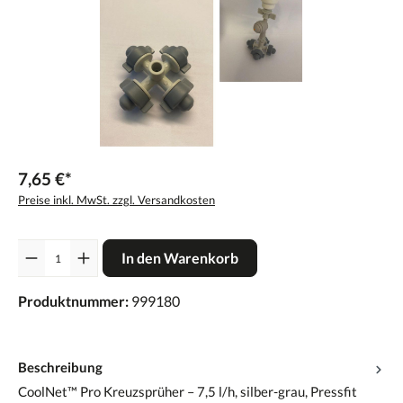
7,65 €*
Preise inkl. MwSt. zzgl. Versandkosten
Anzahl
In den Warenkorb
Produktnummer:
999180
Beschreibung
CoolNet™ Pro Kreuzsprüher – 7,5 l/h, silber-grau, Pressfit