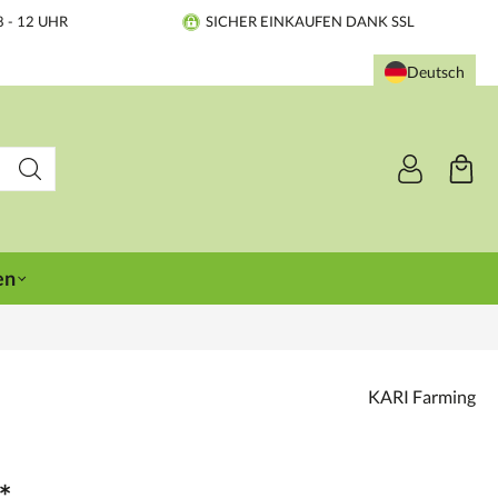
8 - 12 UHR
SICHER EINKAUFEN DANK SSL
Deutsch
en
KARI Farming
*