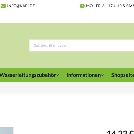
INFO@KARI.DE
MO - FR: 8 - 17 UHR & SA: 
Wasserleitungszubehör
Informationen
Shopseit
14,22 €