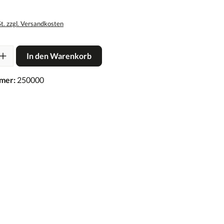
St. zzgl. Versandkosten
In den Warenkorb
mer:
250000