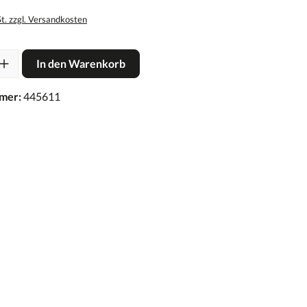
St. zzgl. Versandkosten
In den Warenkorb
mer:
445611