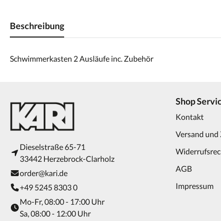
Beschreibung
Schwimmerkasten 2 Ausläufe inc. Zubehör
Shop Servi
Kontakt
Versand und
Dieselstraße 65-71
Widerrufsrec
33442 Herzebrock-Clarholz
AGB
order@kari.de
Impressum
+49 5245 8303 0
Mo-Fr, 08:00 - 17:00 Uhr
Sa, 08:00 - 12:00 Uhr