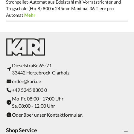
Strohpellet-Automat aus Edelstahl mit Vorratstrichter und
Trogschale (H x B) 800 x 245mm Maximal 36 Tiere pro
Automat
Mehr
Dieselstraße 65-71
33442 Herzebrock-Clarholz
order@kari.de
+49 5245 8303 0
Mo-Fr, 08:00 - 17:00 Uhr
Sa, 08:00 - 12:00 Uhr
Oder über unser
Kontaktformular
.
Shop Service