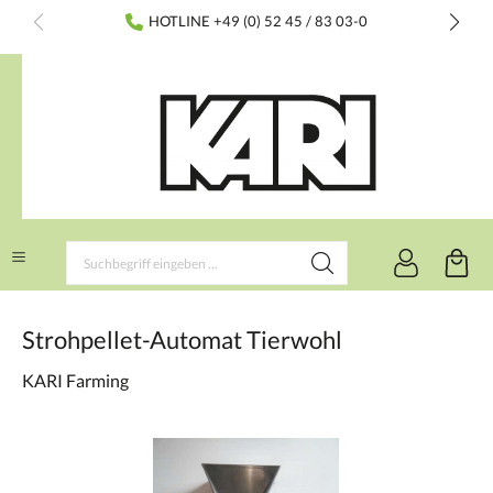
inhalt springen
HOTLINE +49 (0) 52 45 / 83 03-0
Strohpellet-Automat Tierwohl
KARI Farming