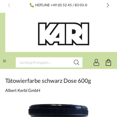
inhalt springen
HOTLINE +49 (0) 52 45 / 83 03-0
Tätowierfarbe schwarz Dose 600g
Albert Kerbl GmbH