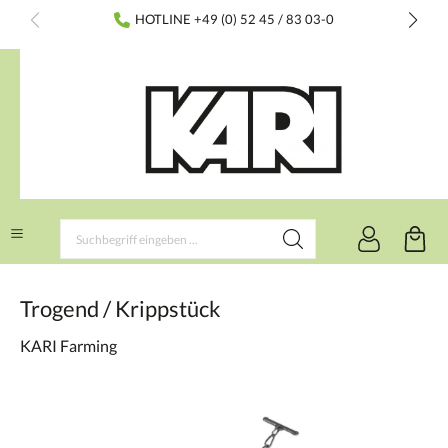
inhalt springen
HOTLINE +49 (0) 52 45 / 83 03-0
Trogend / Krippstück
KARI Farming