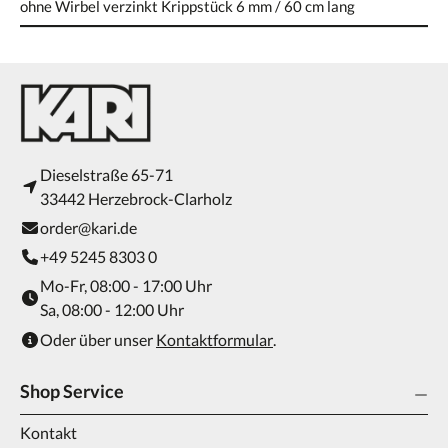
ohne Wirbel verzinkt Krippstück 6 mm / 60 cm lang
Dieselstraße 65-71
33442 Herzebrock-Clarholz
order@kari.de
+49 5245 8303 0
Mo-Fr, 08:00 - 17:00 Uhr
Sa, 08:00 - 12:00 Uhr
Oder über unser
Kontaktformular
.
Shop Service
Kontakt