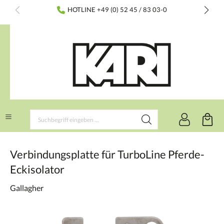
inhalt springen
HOTLINE +49 (0) 52 45 / 83 03-0
Verbindungsplatte für TurboLine Pferde-
Eckisolator
Gallagher