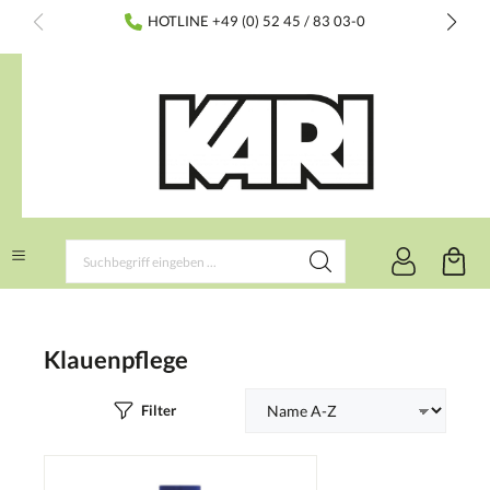
inhalt springen
HOTLINE +49 (0) 52 45 / 83 03-0
Klauenpflege
Filter