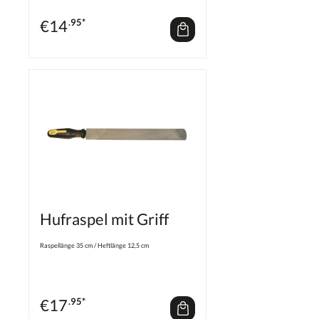
€
14
.95*
Hufraspel mit Griff
Raspellänge 35 cm / Heftlänge 12,5 cm
€
17
.95*