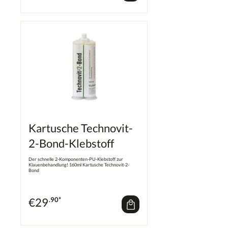
Kartusche Technovit-
2-Bond-Klebstoff
Der schnelle 2-Komponenten-PU-Klebstoff zur
Klauenbehandlung! 160ml Kartusche Technovit-2-
Bond
€
29
.90*